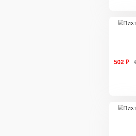
502 ₽