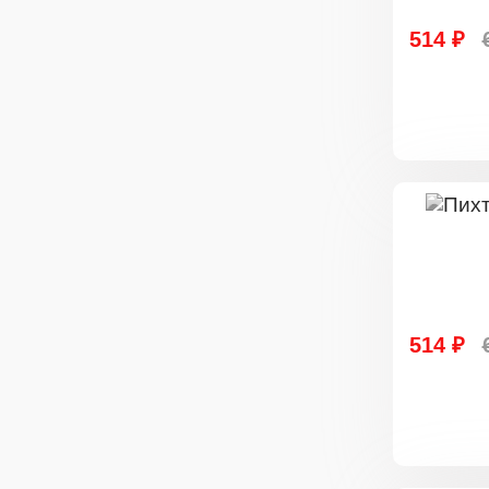
514 ₽
514 ₽