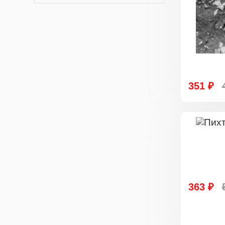
351 ₽
363 ₽