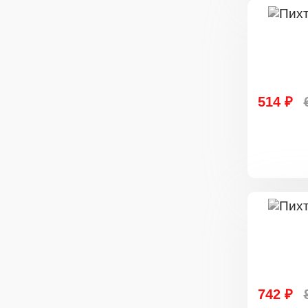
514 ₽
742 ₽