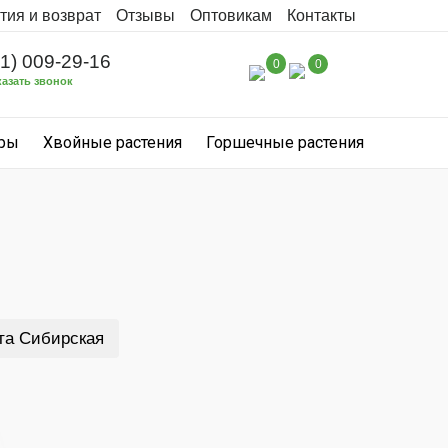
тия и возврат
Отзывы
Оптовикам
Контакты
31) 009-29-16
0
0
казать звонок
уры
Хвойные растения
Горшечные растения
та Сибирская