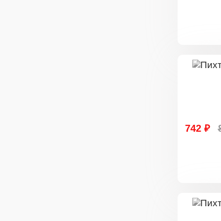
742 ₽