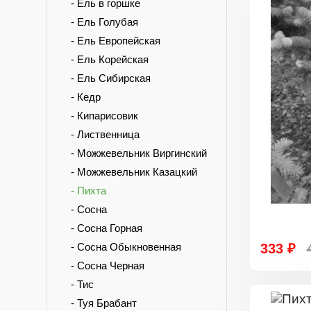
- Ель в горшке
- Ель Голубая
- Ель Европейская
- Ель Корейская
- Ель Сибирская
- Кедр
- Кипарисовик
- Лиственница
- Можжевельник Виргинский
- Можжевельник Казацкий
- Пихта
- Сосна
- Сосна Горная
- Сосна Обыкновенная
333 ₽
- Сосна Черная
- Тис
- Туя Брабант