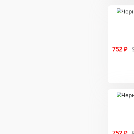
752 ₽
752 ₽