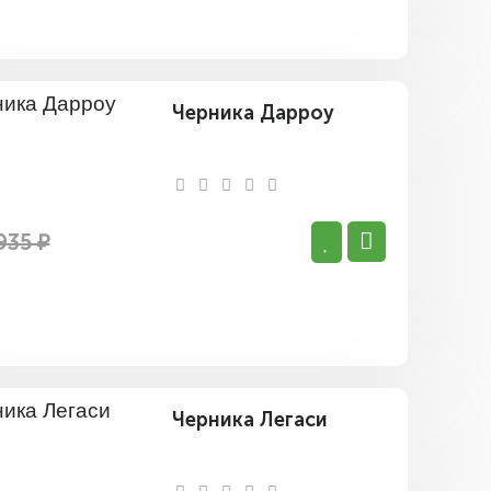
Черника Дарроу
935 ₽
Черника Легаси