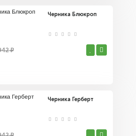
Черника Блюкроп
942 ₽
Черника Герберт
942 ₽