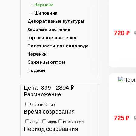
- Черника
- Шиповник
Декоративные культуры
Хвойные растения
720 ₽
Горшечные растения
Полезности для садовода
Черенки
Саженцы оптом
Подвои
Цена
899
-
2894
₽
Размножение
Черенкование
Время созревания
725 ₽
Август
Июль
Июль-август
Период созревания