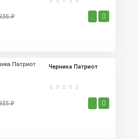
936 ₽
Черника Патриот
935 ₽