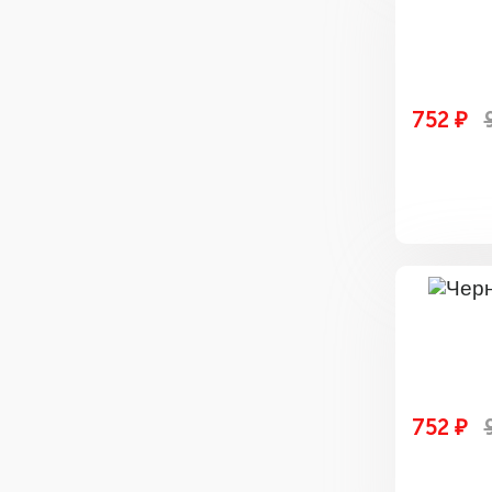
752 ₽
752 ₽