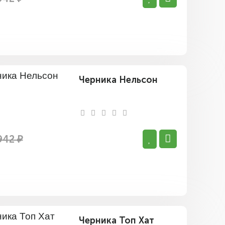
Черника Нельсон
942 ₽
Черника Топ Хат