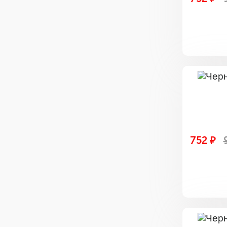
752 ₽