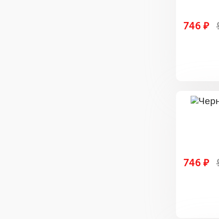
746 ₽
746 ₽