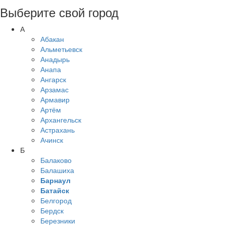
Выберите свой город
А
Абакан
Альметьевск
Анадырь
Анапа
Ангарск
Арзамас
Армавир
Артём
Архангельск
Астрахань
Ачинск
Б
Балаково
Балашиха
Барнаул
Батайск
Белгород
Бердск
Березники