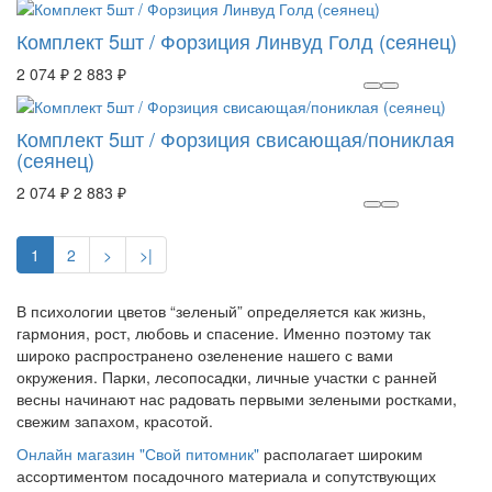
Комплект 5шт / Форзиция Линвуд Голд (сеянец)
2 074 ₽
2 883 ₽
Комплект 5шт / Форзиция свисающая/пониклая
(сеянец)
2 074 ₽
2 883 ₽
1
2
>
>|
В психологии цветов “зеленый” определяется как жизнь,
гармония, рост, любовь и спасение. Именно поэтому так
широко распространено озеленение нашего с вами
окружения. Парки, лесопосадки, личные участки с ранней
весны начинают нас радовать первыми зелеными ростками,
свежим запахом, красотой.
Онлайн магазин "Свой питомник"
располагает широким
ассортиментом посадочного материала и сопутствующих