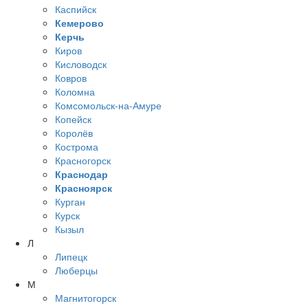
Каспийск
Кемерово
Керчь
Киров
Кисловодск
Ковров
Коломна
Комсомольск-на-Амуре
Копейск
Королёв
Кострома
Красногорск
Краснодар
Красноярск
Курган
Курск
Кызыл
Л
Липецк
Люберцы
М
Магнитогорск