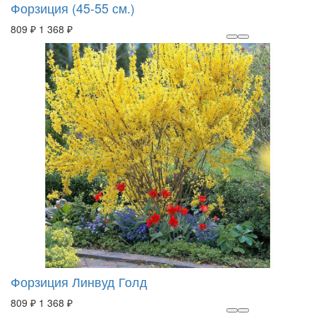
Форзиция (45-55 см.)
809 ₽
1 368 ₽
Форзиция Линвуд Голд
809 ₽
1 368 ₽