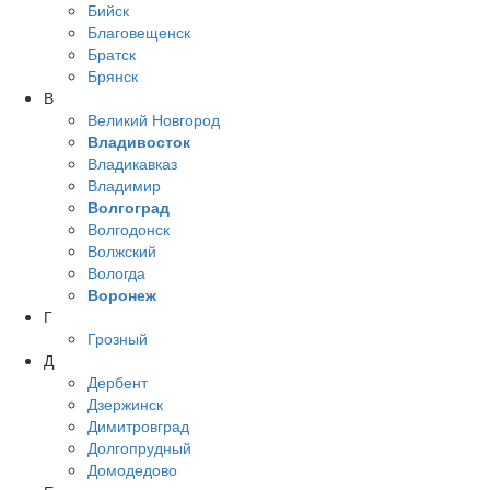
Бийск
Благовещенск
Братск
Брянск
В
Великий Новгород
Владивосток
Владикавказ
Владимир
Волгоград
Волгодонск
Волжский
Вологда
Воронеж
Г
Грозный
Д
Дербент
Дзержинск
Димитровград
Долгопрудный
Домодедово