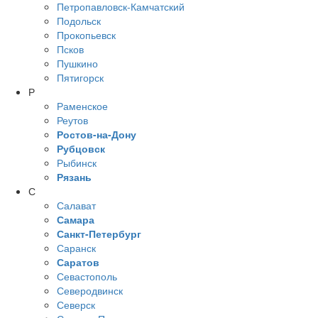
Петропавловск-Камчатский
Подольск
Прокопьевск
Псков
Пушкино
Пятигорск
Р
Раменское
Реутов
Ростов-на-Дону
Рубцовск
Рыбинск
Рязань
С
Салават
Самара
Санкт-Петербург
Саранск
Саратов
Севастополь
Северодвинск
Северск