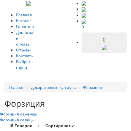
Главная
Каталог
Гарантия
0
Доставка
и
0
оплата
Отзывы
Контакты
Выбрать
город
Главная
Декоративные культуры
Форзиция
Форзиция
Форзиция саженцы
Форзиция сеянцы
15 Товаров I Сортировать: