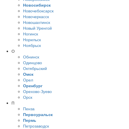
Новосибирск
Новочебоксарск
Новочеркасск
Новошахтинск
Новый Уренгой
Ногинск
Норильск
Ноябрьск
О
Обнинск
Одинцово
Октябрьский
Омск
Орел
Оренбург
Орехово-Зуево
Орск
П
Пенза
Первоуральск
Пермь
Петрозаводск