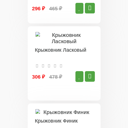
296 ₽
465 ₽
Крыжовник Ласковый
306 ₽
478 ₽
Крыжовник Финик