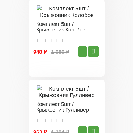
Комплект 5шт /
Крыжовник Колобок
948 ₽
1 080 ₽
Комплект 5шт /
Крыжовник Гулливер
963 ₽
1 104 ₽