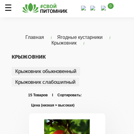
0
Главная
Ягодные кустарники
Крыжовник
КРЫЖОВНИК
Крыжовник обыкновенный
Крыжовник слабошипный
15 Товаров I Сортировать: