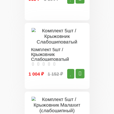
Комплект 5шт /
Крыжовник
Слабошиповатый
1 004 ₽
1 152 ₽