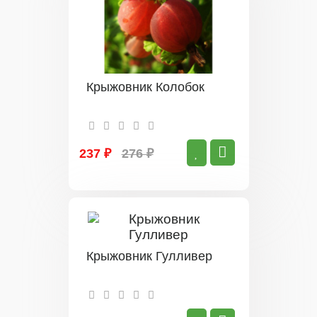
Крыжовник Колобок
237 ₽
276 ₽
Крыжовник Гулливер