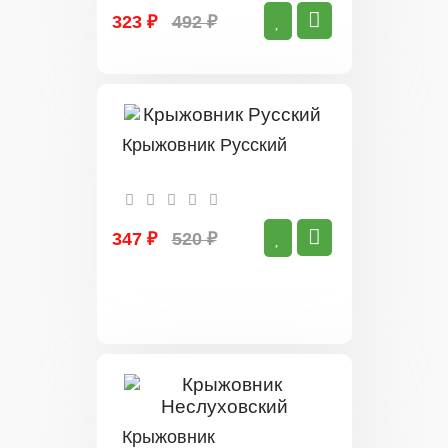
323 ₽
492 ₽
Крыжовник Русский
347 ₽
520 ₽
Крыжовник