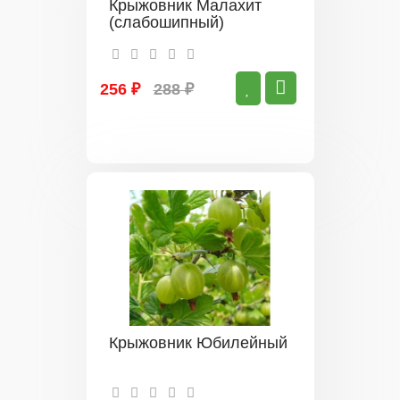
Крыжовник Малахит
(слабошипный)
256 ₽
288 ₽
Крыжовник Юбилейный