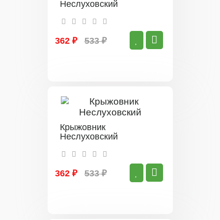
Неслуховский
362 ₽
533 ₽
Крыжовник
Неслуховский
362 ₽
533 ₽