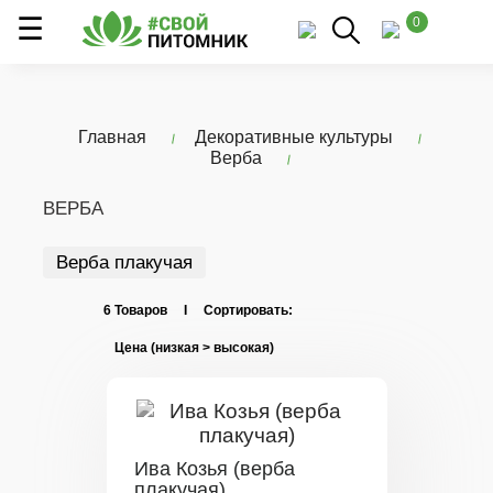
0
Главная
Декоративные культуры
Верба
ВЕРБА
Верба плакучая
6 Товаров I Сортировать:
Ива Козья (верба
плакучая)