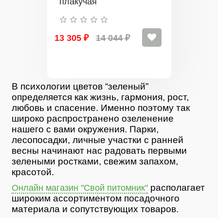
плакучая
13 305 ₽
14 044 ₽
В психологии цветов “зеленый”
определяется как жизнь, гармония, рост,
любовь и спасение. Именно поэтому так
широко распространено озеленение
нашего с вами окружения. Парки,
лесопосадки, личные участки с ранней
весны начинают нас радовать первыми
зелеными ростками, свежим запахом,
красотой.
располагает
Онлайн магазин "Свой питомник"
широким ассортиментом посадочного
материала и сопутствующих товаров.