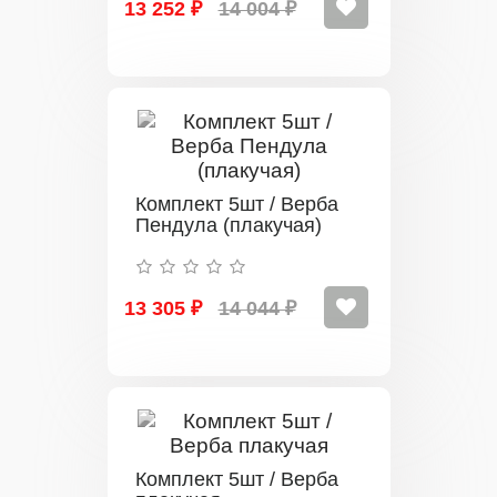
13 252 ₽
14 004 ₽
Комплект 5шт / Верба
Пендула (плакучая)
13 305 ₽
14 044 ₽
Комплект 5шт / Верба