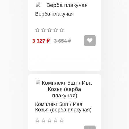
Верба плакучая
3 327 ₽
3 654 ₽
Комплект 5шт / Ива
Козья (верба плакучая)