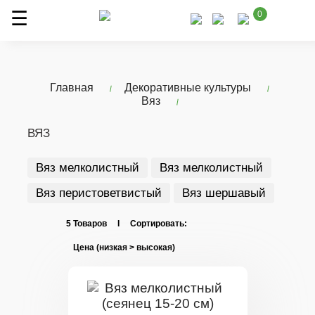
0
Главная
Декоративные культуры
Вяз
ВЯЗ
Вяз мелколистный
Вяз мелколистный
Вяз перистоветвистый
Вяз шершавый
5 Товаров I Сортировать: