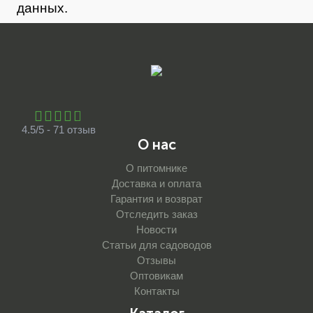
данных.
4.5/5 - 71 отзыв
О нас
О питомнике
Доставка и оплата
Гарантия и возврат
Отследить заказ
Новости
Статьи для садоводов
Отзывы
Оптовикам
Контакты