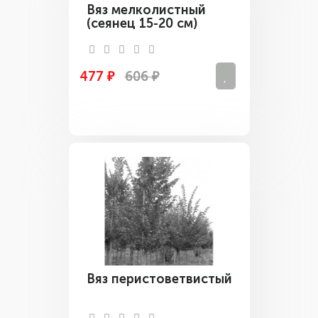
Вяз мелколистный
(сеянец 15-20 см)
477 ₽
606 ₽
Вяз перистоветвистый