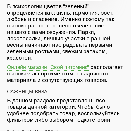
В психологии цветов “зеленый”
определяется как жизнь, гармония, рост,
любовь и спасение. Именно поэтому так
широко распространено озеленение
нашего с вами окружения. Парки,
лесопосадки, личные участки с ранней
весны начинают нас радовать первыми
зелеными ростками, свежим запахом,
красотой.
располагает
Онлайн магазин "Свой питомник"
широким ассортиментом посадочного
материала и сопутствующих товаров.
САЖЕНЦЫ ВЯЗА
В данном разделе представлены все
товары данной категории. Чтобы было
удобнее подобрать товар, воспользуйтесь
фильтром либо выбором подкатегории.