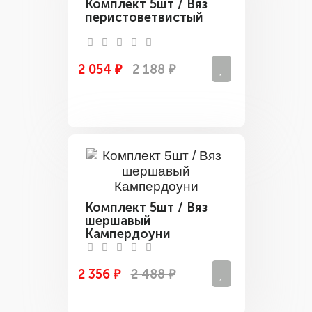
Комплект 5шт / Вяз
перистоветвистый
2 054 ₽
2 188 ₽
Комплект 5шт / Вяз
шершавый
Кампердоуни
2 356 ₽
2 488 ₽