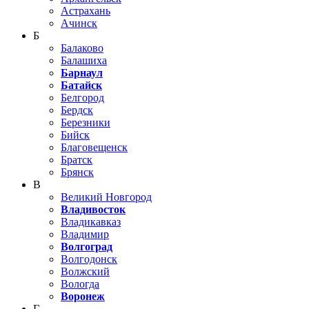
Астрахань
Ачинск
Б
Балаково
Балашиха
Барнаул
Батайск
Белгород
Бердск
Березники
Бийск
Благовещенск
Братск
Брянск
В
Великий Новгород
Владивосток
Владикавказ
Владимир
Волгоград
Волгодонск
Волжский
Вологда
Воронеж
Г