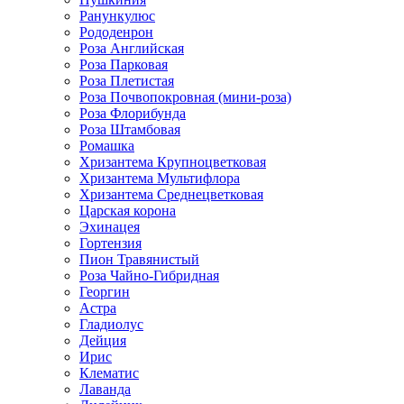
Ранункулюс
Рододенрон
Роза Английская
Роза Парковая
Роза Плетистая
Роза Почвопокровная (мини-роза)
Роза Флорибунда
Роза Штамбовая
Ромашка
Хризантема Крупноцветковая
Хризантема Мультифлора
Хризантема Среднецветковая
Царская корона
Эхинацея
Гортензия
Пион Травянистый
Роза Чайно-Гибридная
Георгин
Астра
Гладиолус
Дейция
Ирис
Клематис
Лаванда