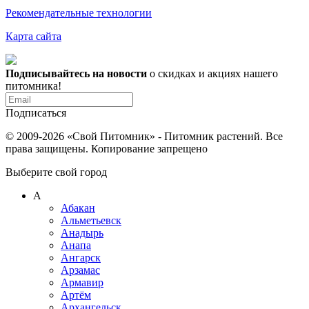
Рекомендательные технологии
Карта сайта
Подписывайтесь на новости
о скидках и акциях нашего
питомника!
Подписаться
© 2009-2026 «Свой Питомник» - Питомник растений. Все
права защищены. Копирование запрещено
Выберите свой город
А
Абакан
Альметьевск
Анадырь
Анапа
Ангарск
Арзамас
Армавир
Артём
Архангельск