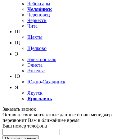
Чебоксары
Челябинск
Череповец
Черкесск
Чита
Ш
Шахты
Щ
Щелково
Э
Электросталь
Элиста
Энгельс
Ю
Южно-Сахалинск
Я
Якутск
Ярославль
Заказать звонок
Оставьте свои контактные данные и наш менеджер
перезвонит Вам в ближайшее время
Ваш номер телефона