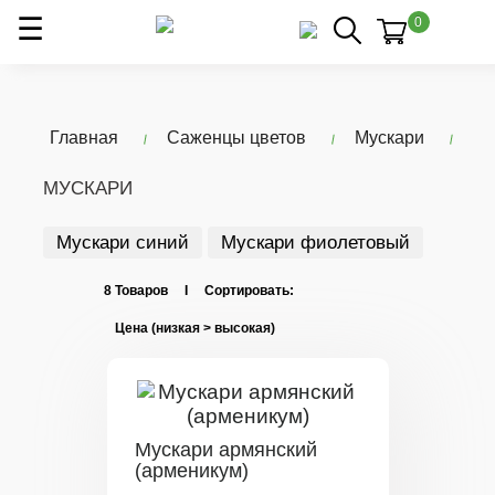
0
Главная
Саженцы цветов
Мускари
МУСКАРИ
Мускари синий
Мускари фиолетовый
8 Товаров I Сортировать:
Мускари армянский
(арменикум)