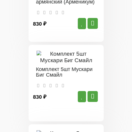
армянский (Арменикум)
830 ₽
Комплект 5шт Мускари
Биг Смайл
830 ₽