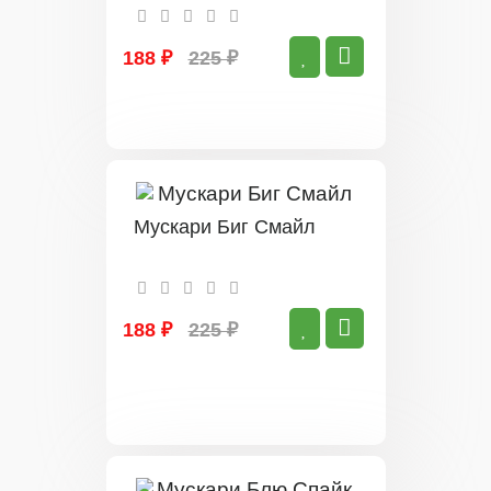
188 ₽
225 ₽
Мускари Биг Смайл
188 ₽
225 ₽