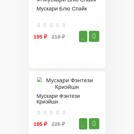
Мускари Блю Спайк
195 ₽
219 ₽
Мускари Фэнтези
Криэйшн
195 ₽
225 ₽