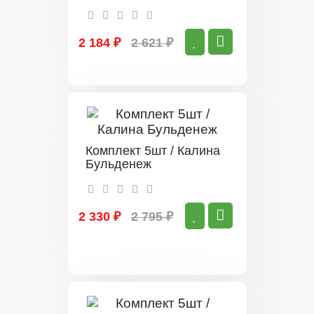
2 184 ₽
2 621 ₽
Комплект 5шт / Калина
Бульденеж
2 330 ₽
2 795 ₽