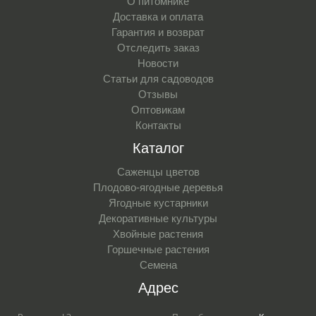
О питомнике
Доставка и оплата
Гарантия и возврат
Отследить заказ
Новости
Статьи для садоводов
Отзывы
Оптовикам
Контакты
Каталог
Саженцы цветов
Плодово-ягодные деревья
Ягодные кустарники
Декоративные культуры
Хвойные растения
Горшечные растения
Семена
Адрес