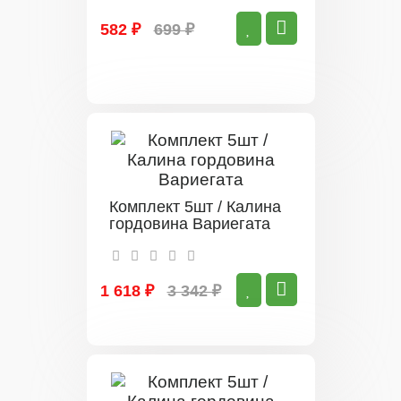
582 ₽
699 ₽
Комплект 5шт / Калина
гордовина Вариегата
1 618 ₽
3 342 ₽