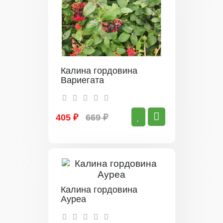
Калина гордовина
Вариегата
405 ₽
669 ₽
Калина гордовина
Ауреа