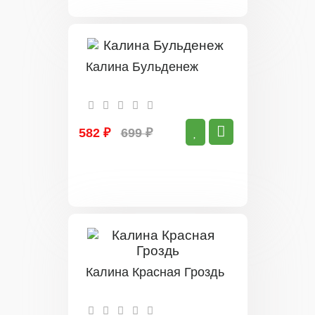
Калина Бульденеж
582 ₽
699 ₽
Калина Красная Гроздь