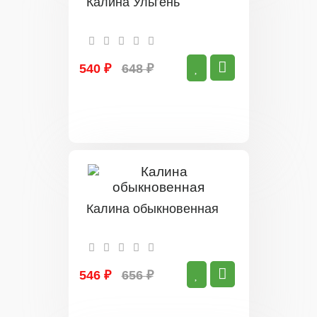
Калина Ульгень
540 ₽
648 ₽
Калина обыкновенная
546 ₽
656 ₽