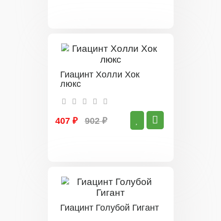
Гиацинт Холли Хок
люкс
407 ₽
902 ₽
Гиацинт Голубой Гигант