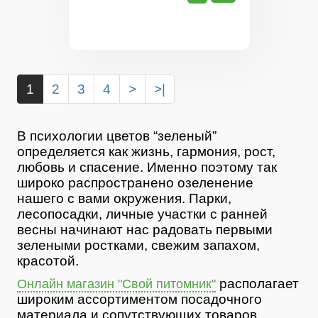
1
2
3
4
>
>|
В психологии цветов “зеленый”
определяется как жизнь, гармония, рост,
любовь и спасение. Именно поэтому так
широко распространено озеленение
нашего с вами окружения. Парки,
лесопосадки, личные участки с ранней
весны начинают нас радовать первыми
зелеными ростками, свежим запахом,
красотой.
располагает
Онлайн магазин "Свой питомник"
широким ассортиментом посадочного
материала и сопутствующих товаров.