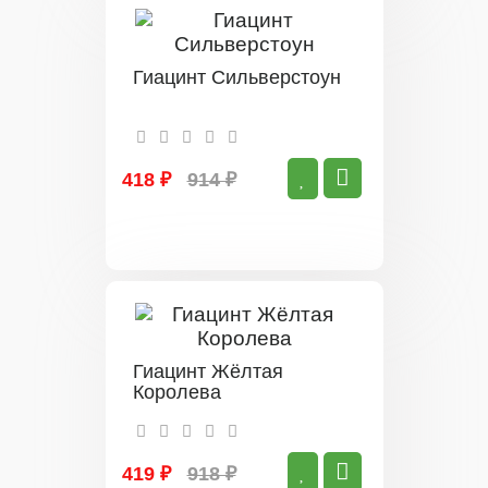
Гиацинт Сильверстоун
418 ₽
914 ₽
Гиацинт Жёлтая
Королева
419 ₽
918 ₽