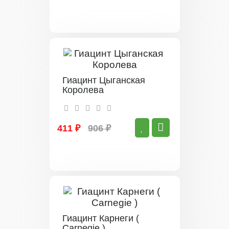
Гиацинт Цыганская
Королева
411 ₽
906 ₽
Гиацинт Карнеги (
Carnegie )