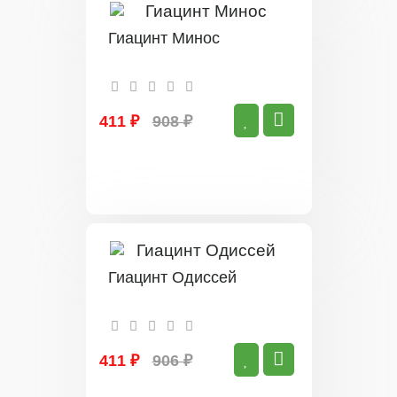
Гиацинт Минос
411 ₽
908 ₽
Гиацинт Одиссей
411 ₽
906 ₽