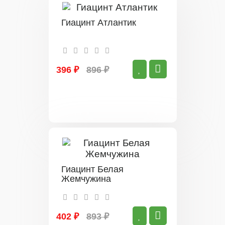
Гиацинт Атлантик
396 ₽
896 ₽
Гиацинт Белая
Жемчужина
402 ₽
893 ₽