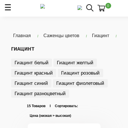
0
Главная
Саженцы цветов
Гиацинт
ГИАЦИНТ
Гиацинт белый
Гиацинт желтый
Гиацинт красный
Гиацинт розовый
Гиацинт синий
Гиацинт фиолетовый
Гиацинт разноцветный
15 Товаров I Сортировать: