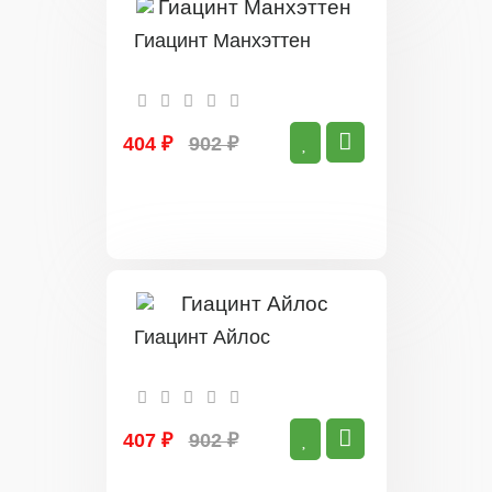
Гиацинт Манхэттен
404 ₽
902 ₽
Гиацинт Айлос
407 ₽
902 ₽