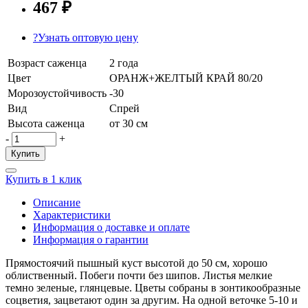
467 ₽
?
Узнать оптовую цену
Возраст саженца
2 года
Цвет
ОРАНЖ+ЖЕЛТЫЙ КРАЙ 80/20
Морозоустойчивость
-30
Вид
Спрей
Высота саженца
от 30 см
-
+
Купить
Купить в 1 клик
Описание
Характеристики
Информация о доставке и оплате
Информация о гарантии
Прямостоячий пышный куст высотой до 50 см, хорошо
облиственный. Побеги почти без шипов. Листья мелкие
темно зеленые, глянцевые. Цветы собраны в зонтикообразные
соцветия, зацветают один за другим. На одной веточке 5-10 и