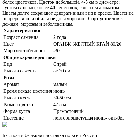
более цветочков. Цветок небольшой, 4-5 см в диаметре;
густомахровый, более 40 лепестков, с легким ароматом.
Цветы долго сохраняют декоративный вид в срезке. Цветение
непрерывное и обильное до заморозков. Сорт устойчив к
дождям, морозам и заболеваниям.
Характеристики
Возраст саженца
2 года
Цвет
ОРАНЖ+ЖЕЛТЫЙ КРАЙ 80/20
Морозоустойчивость
-30
Общие характеристики
Вид
Спрей
Высота саженца
от 30 см
Розы
Аромат
малый
Время начала цветения
июнь
Высота куста
30-50 см
Размер цветка
4-5 см
Форма куста
Прямостоячий
Цветение
повторноцветущая июнь- октябрь
Быстрая и бережная доставка по всей России