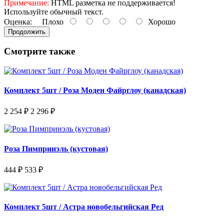
Примечание:
HTML разметка не поддерживается!
Используйте обычный текст.
Оценка:
Плохо
Хорошо
Продолжить
Смотрите также
Комплект 5шт / Роза Моден Файрглоу (канадская)
2 254 ₽
2 296 ₽
Роза Пимпринэль (кустовая)
444 ₽
533 ₽
Комплект 5шт / Астра новобельгийская Ред