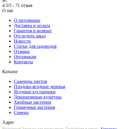
4.5/5 - 71 отзыв
О нас
О питомнике
Доставка и оплата
Гарантия и возврат
Отследить заказ
Новости
Статьи для садоводов
Отзывы
Оптовикам
Контакты
Каталог
Саженцы цветов
Плодово-ягодные деревья
Ягодные кустарники
Декоративные культуры
Хвойные растения
Горшечные растения
Семена
Адрес
Внимание! Закрыто для посещения. Подробнее в меню -
Контакты