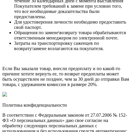
течение 30 календарных дней с момента выставления
Покупателем требований к замене при условии того,
что все необходимые доказательства были
предоставлены.
Для удостоверения личности необходимо предоставить
свой паспорт.
Обращения по замене\возврату товара обрабатываются
ответственным менеджером по электронной почте.
Затраты на транспортировку саженцев по
возврату\замене возлагаются на покупателя.
Если Вы заказали товар, внесли предоплату и по какой-то
причине хотите вернуть ее, то возврат предоплаты может
быть осуществлен не позднее, чем за 30 дней до отправки Вам
товара, с удержанием комиссии в размере 20%.
Политика конфиденциальности
В соответствии с Федеральным законом от 27.07.2006 № 152-
ФЗ «О персональных данных» даю свое согласие на
обработку следующих персональных данных с
использованием и без использования средств автоматизации: