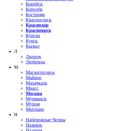
Копейск
Королёв
Кострома
Красногорск
Краснодар
Красноярск
Курган
Курск
Кызыл
Л
Липецк
Люберцы
М
Магнитогорск
Майкоп
Махачкала
Миасс
Москва
Мурманск
Муром
Мытищи
Н
Набережные Челны
Назрань
Нальчик