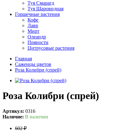
Туя Смарагд
Туя Шаровидная
Горшечные растения
Кофе
Лавр
Мирт
Олеандр
Пряности
Цитрусовые растения
Главная
Саженцы цветов
Роза Колибри (спрей)
Роза Колибри (спрей)
Артикул:
0316
Наличие:
В наличии
602 ₽