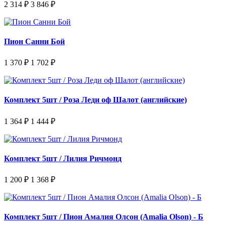
2 314 ₽
3 846 ₽
Пион Санни Бой
1 370 ₽
1 702 ₽
Комплект 5шт / Роза Леди оф Шалот (английские)
1 364 ₽
1 444 ₽
Комплект 5шт / Лилия Ричмонд
1 200 ₽
1 368 ₽
Комплект 5шт / Пион Амалия Олсон (Amalia Olson) - Б